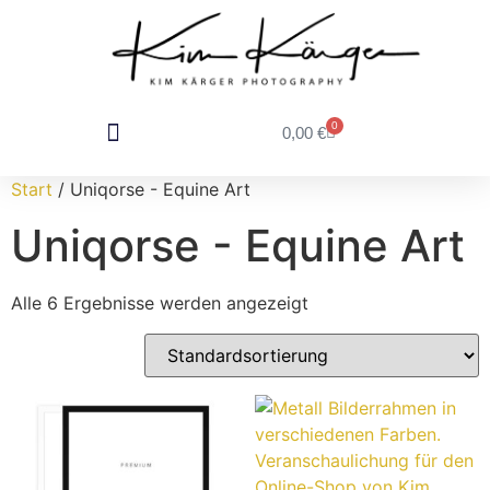
0
0,00
€
DEIN FOTOSHOOTING
FÜR FOTOGRAFEN
Start
/ Uniqorse - Equine Art
Uniqorse - Equine Art
Alle 6 Ergebnisse werden angezeigt