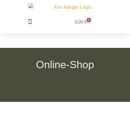
0
0,00
€
DEIN FOTOSHOOTING
FÜR FOTOGRAFEN
Online-Shop