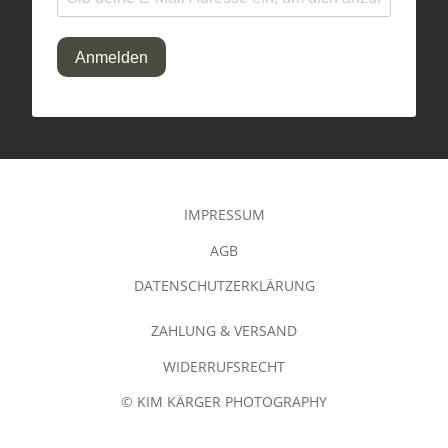
Anmelden
IMPRESSUM
AGB
DATENSCHUTZERKLÄRUNG
ZAHLUNG & VERSAND
WIDERRUFSRECHT
© KIM KÄRGER PHOTOGRAPHY