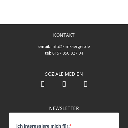
KONTAKT
email:
info@kimkaerger.de
tel:
0157 850 827 04
SOZIALE MEDIEN
NEWSLETTER
Ich interessiere mich für: