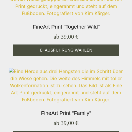
FineArt Print "Together Wild"
ab
39,00
€
AUSFÜHRUNG WÄHLEN
FineArt Print "Family"
ab
39,00
€