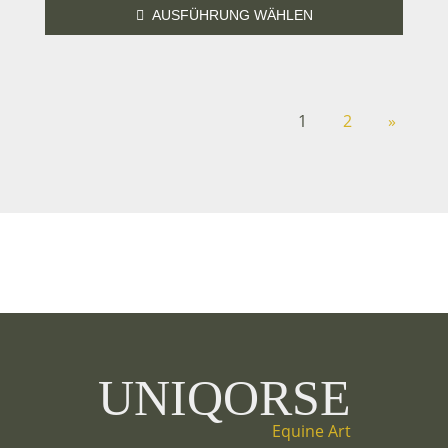
AUSFÜHRUNG WÄHLEN
1
2
»
UNIQORSE
Equine Art