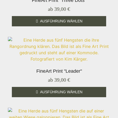
FineArt Print "Three Dots"
ab
39,00
€
AUSFÜHRUNG WÄHLEN
FineArt Print "Leader"
ab
39,00
€
AUSFÜHRUNG WÄHLEN