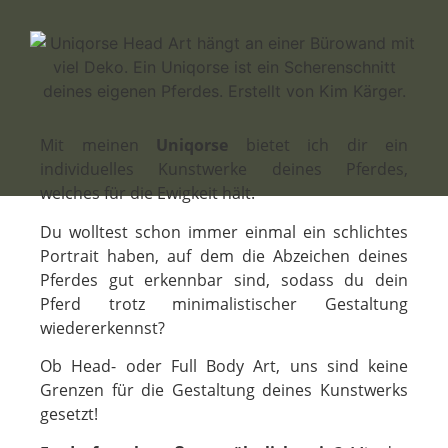
Mit meinen
Uniqorse
bietet ich dir ein
individuelles Kunstwerke deines Pferdes,
welches für die Ewigkeit hält.
Du wolltest schon immer einmal ein schlichtes
Portrait haben, auf dem die Abzeichen deines
Pferdes gut erkennbar sind, sodass du dein
Pferd trotz minimalistischer Gestaltung
wiedererkennst?
Ob Head- oder Full Body Art, uns sind keine
Grenzen für die Gestaltung deines Kunstwerks
gesetzt!