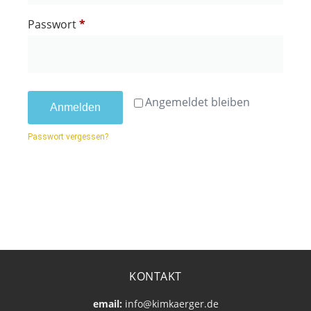
Passwort
*
Angemeldet bleiben
Anmelden
Passwort vergessen?
KONTAKT
email:
info@kimkaerger.de