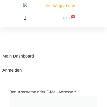
0
0,00
€
DEIN FOTOSHOOTING
FÜR FOTOGRAFEN
Mein Dashboard
Anmelden
Benutzername oder E-Mail-Adresse
*